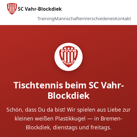
SC Vahr-Blockdiek
Training
Mannschaften
Verschiedenes
Kontakt
Tischtennis beim SC Vahr-
Blockdiek
Schön, dass Du da bist! Wir spielen aus Liebe zur
kleinen weißen Plastikkugel — in Bremen-
Blockdiek, dienstags und freitags.